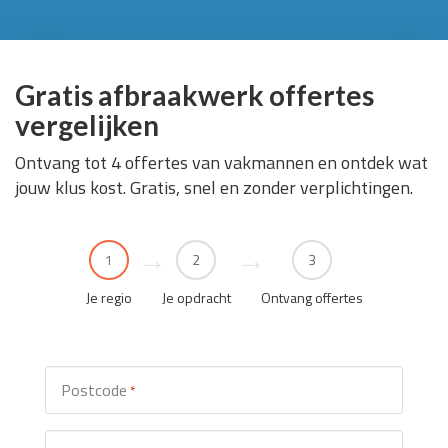
Gratis afbraakwerk offertes
vergelijken
Ontvang tot 4 offertes van vakmannen en ontdek wat
jouw klus kost. Gratis, snel en zonder verplichtingen.
1
2
3
Je regio
Je opdracht
Ontvang offertes
Postcode
*